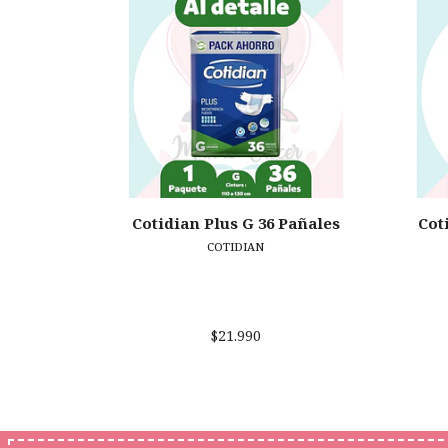
Cotidian Plus G 36 Pañales
Cot
COTIDIAN
$21.990