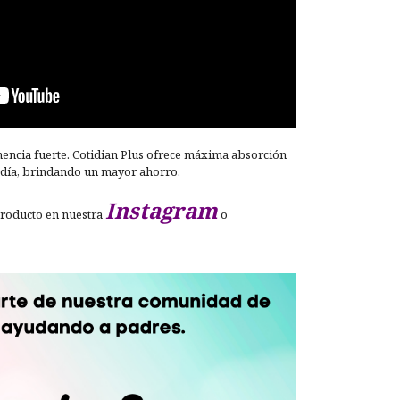
nencia fuerte. Cotidian Plus ofrece máxima absorción
día, brindando un mayor ahorro.
Instagram
producto en nuestra
o