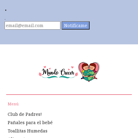
.
.
Notifícame
Menú
Club de Padres!
Pañales para el bebé
Toallitas Humedas