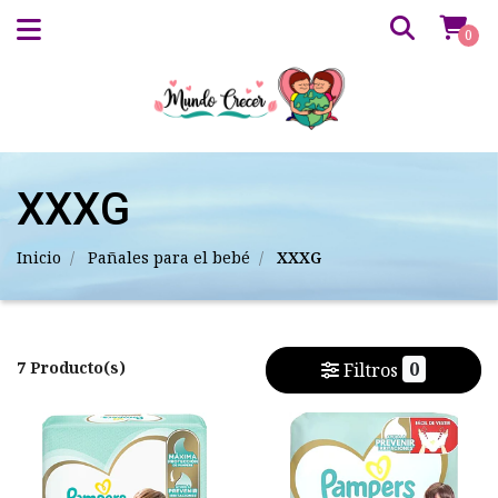
0
XXXG
Inicio
Pañales para el bebé
XXXG
7 Producto(s)
0
Filtros