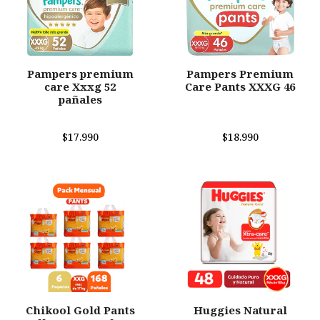
Pampers premium
Pampers Premium
care Xxxg 52
Care Pants XXXG 46
pañales
$17.990
$18.990
Chikool Gold Pants
Huggies Natural