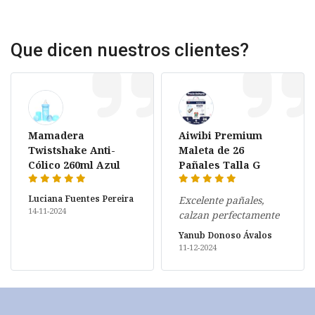
Que dicen nuestros clientes?
Mamadera
Aiwibi Premium
Twistshake Anti-
Maleta de 26
Cólico 260ml Azul
Pañales Talla G
Luciana Fuentes Pereira
Excelente pañales,
14-11-2024
calzan perfectamente
Yanub Donoso Ávalos
11-12-2024