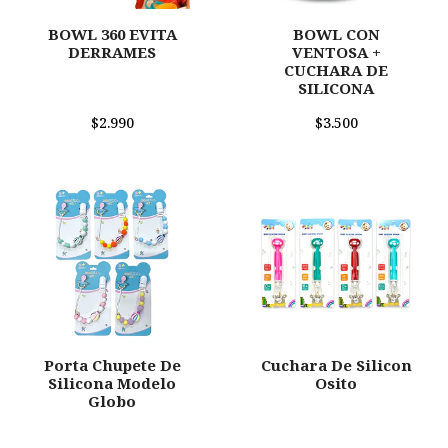
BOWL 360 EVITA
BOWL CON
DERRAMES
VENTOSA +
CUCHARA DE
SILICONA
$2.990
$3.500
Porta Chupete De
Cuchara De Silicon
Silicona Modelo
Osito
Globo