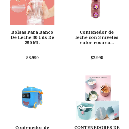
Bolsas Para Banco
Contenedor de
De Leche 30 Uds De
leche con 3 niveles
250 Ml.
color rosa co...
$3.990
$2.990
Contenedor de
CONTENEDORES DE