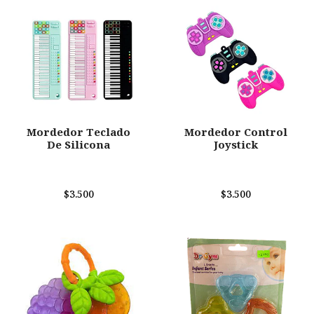
Mordedor Teclado
Mordedor Control
De Silicona
Joystick
$3.500
$3.500