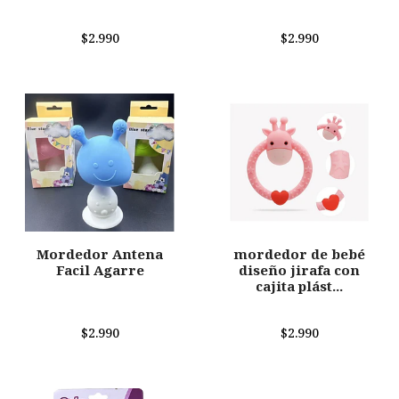
$2.990
$2.990
Mordedor Antena
mordedor de bebé
Facil Agarre
diseño jirafa con
cajita plást...
$2.990
$2.990