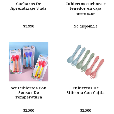
Cucharas De
Cubiertos cuchara +
Aprendizaje 3 uds
tenedor en caja
SUPER BABY
$3.990
No disponible
Set Cubiertos Con
Cubiertos De
Sensor De
Silicona Con Cajita
Temperatura
$2.500
$2.500