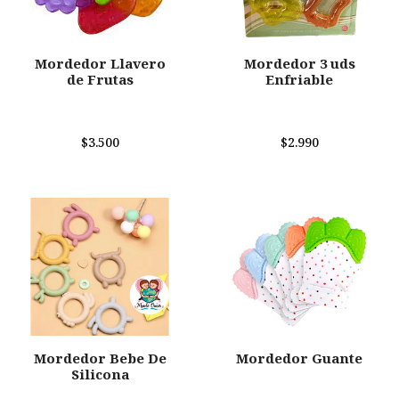
Mordedor Llavero
Mordedor 3 uds
de Frutas
Enfriable
$3.500
$2.990
Mordedor Bebe De
Mordedor Guante
Silicona