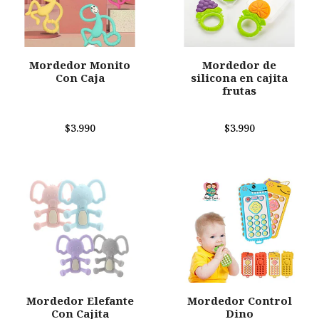
Mordedor Monito
Mordedor de
Con Caja
silicona en cajita
frutas
$3.990
$3.990
Mordedor Elefante
Mordedor Control
Con Cajita
Dino