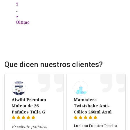
5
...
»
Último
Que dicen nuestros clientes?
Aiwibi Premium
Mamadera
Maleta de 26
Twistshake Anti-
Pañales Talla G
Cólico 260ml Azul
Luciana Fuentes Pereira
Excelente pañales,