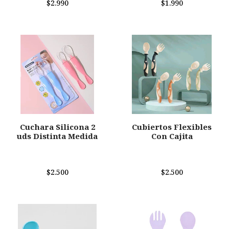
$2.990
$1.990
Cuchara Silicona 2
Cubiertos Flexibles
uds Distinta Medida
Con Cajita
$2.500
$2.500