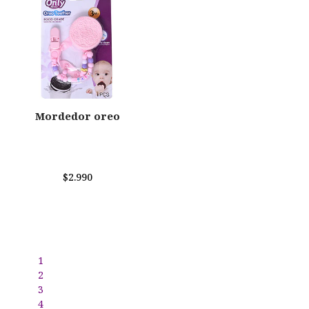
Mordedor oreo
$2.990
1
2
3
4