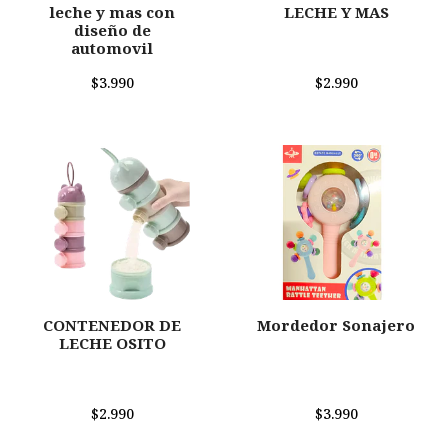
leche y mas con
LECHE Y MAS
diseño de
automovil
$3.990
$2.990
CONTENEDOR DE
Mordedor Sonajero
LECHE OSITO
$2.990
$3.990