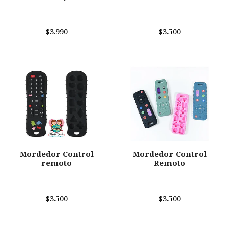
$3.990
$3.500
Mordedor Control
Mordedor Control
remoto
Remoto
$3.500
$3.500