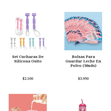
Set Cucharas De
Bolsas Para
Silicona Osito
Guardar Leche En
Polvo (30uds)
$2.500
$3.990