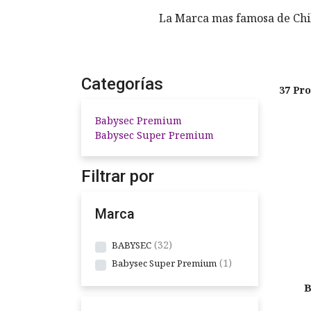
La Marca mas famosa de Chil
Categorías
37 Pro
Babysec Premium
Babysec Super Premium
Filtrar por
Marca
32
BABYSEC
1
Babysec Super Premium
B