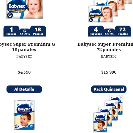
bysec Super Premium G
Babysec Super Premiu
18 pañales
72 pañales
BABYSEC
BABYSEC
$4.590
$15.990