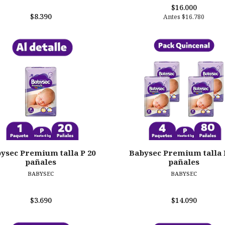
$16.000
$8.390
Antes
$16.780
ysec Premium talla P 20
Babysec Premium talla 
pañales
pañales
BABYSEC
BABYSEC
$3.690
$14.090