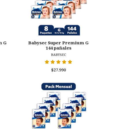
m G
Babysec Super Premium G
144 pañales
BABYSEC
$27.990