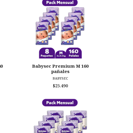
80
Babysec Premium M 160
pañales
BABYSEC
$25.490