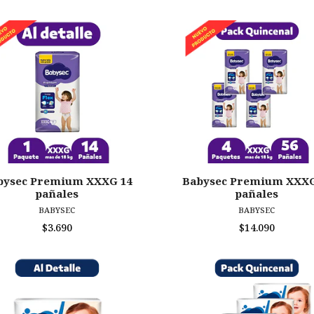
bysec Premium XXXG 14
Babysec Premium XXXG
pañales
pañales
BABYSEC
BABYSEC
$3.690
$14.090