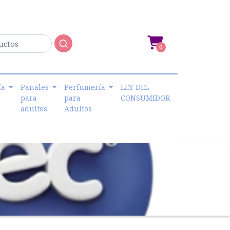
0
ía
Pañales
Perfumería
LEY DEL
para
para
CONSUMIDOR
adultos
Adultos