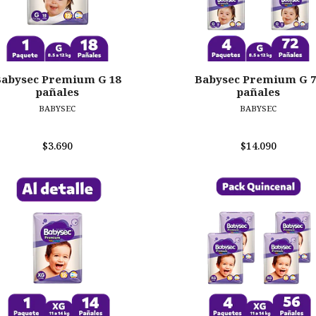
Babysec Premium G 18
Babysec Premium G 7
pañales
pañales
BABYSEC
BABYSEC
$3.690
$14.090