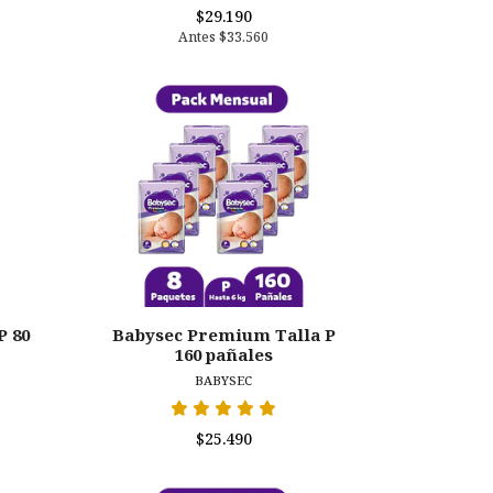
$29.190
Antes
$33.560
P 80
Babysec Premium Talla P
160 pañales
BABYSEC
$25.490