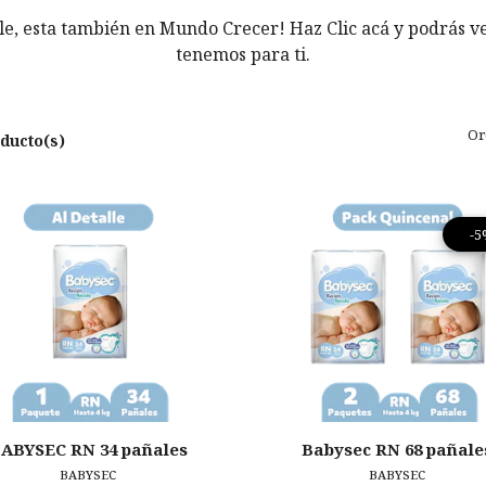
e, esta también en Mundo Crecer! Haz Clic acá y podrás ve
tenemos para ti.
Or
ducto(s)
-
ABYSEC RN 34 pañales
Babysec RN 68 pañale
BABYSEC
BABYSEC