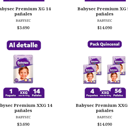
abysec Premium XG 14
Babysec Premium XG 
pañales
pañales
BABYSEC
BABYSEC
$3.690
$14.090
bysec Premium XXG 14
Babysec Premium XXG
pañales
pañales
BABYSEC
BABYSEC
$3.690
$14.090