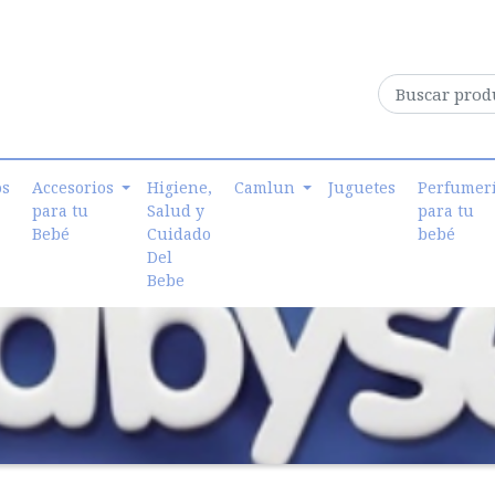
os
Accesorios
Higiene,
Camlun
Juguetes
Perfumer
para tu
Salud y
para tu
Bebé
Cuidado
bebé
Del
Bebe