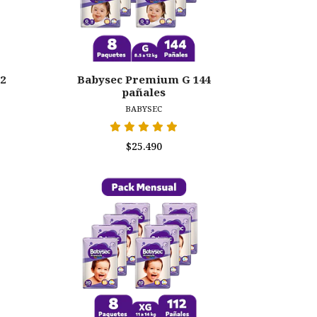
2
Babysec Premium G 144
pañales
BABYSEC
$25.490