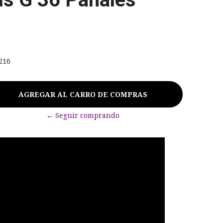
216
← Seguir comprando