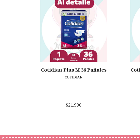
Cotidian Plus M 36 Pañales
Cot
COTIDIAN
$21.990