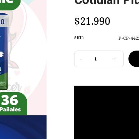
$21.990
SKU:
P-CP-442
-
+