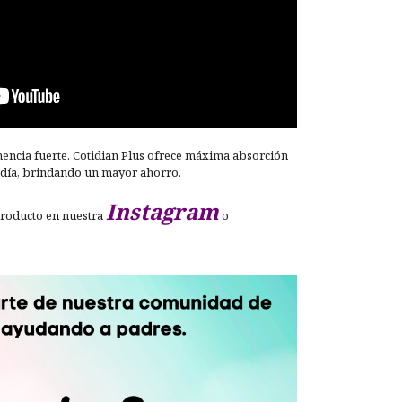
nencia fuerte. Cotidian Plus ofrece máxima absorción
día, brindando un mayor ahorro.
Instagram
producto en nuestra
o