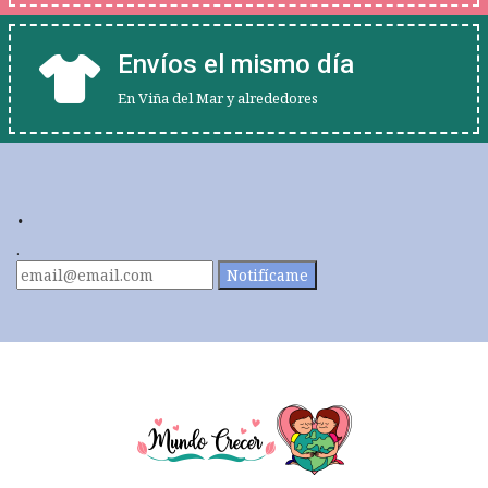
Envíos el mismo día
En Viña del Mar y alrededores
.
.
Notifícame