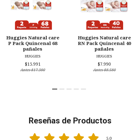
Huggies Natural care
Huggies Natural care
P Pack Quincenal 68
RN Pack Quincenal 40
pañales
pañales
HUGGIES
HUGGIES
$15.991
$7.990
Antes
$17.380
Antes
$8.580
Reseñas de Productos
5.0