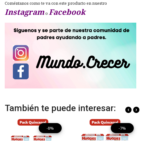
Coméntanos como te va con este producto en nuestro
Instagram
Facebook
o
También te puede interesar:
‹
›
-8%
-7%