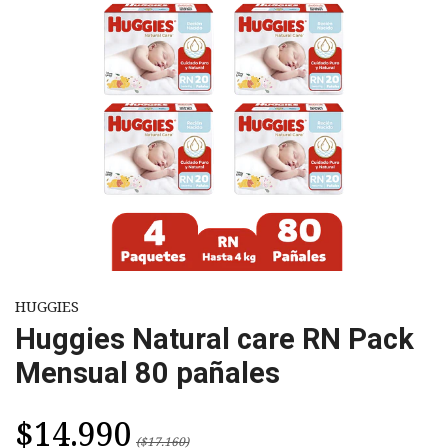
HUGGIES
Huggies Natural care RN Pack
Mensual 80 pañales
$14.990
($17.160)