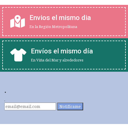
Envios el mismo dia
En la Región Metropolitana
Envíos el mismo día
En Viña del Mar y alrededores
.
.
Notifícame