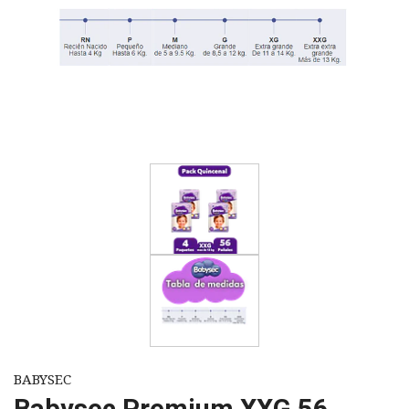
BABYSEC
Babysec Premium XXG 56