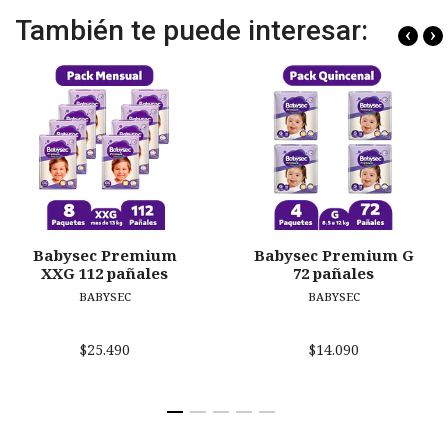
También te puede interesar:
‹
›
Babysec Premium
Babysec Premium G
XXG 112 pañales
72 pañales
BABYSEC
BABYSEC
$25.490
$14.090