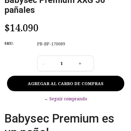
pañales
$14.090
SKU:
PB-BP-170089
-
+
← Seguir comprando
Babysec Premium es