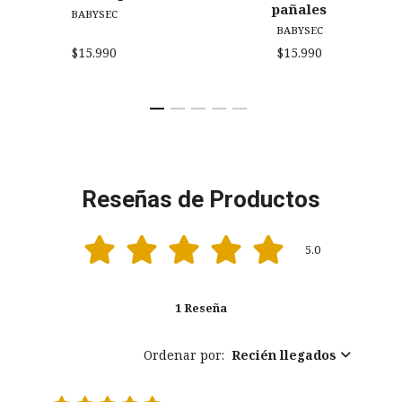
pañales
BABYSEC
BABYSEC
$15.990
$15.990
Reseñas de Productos
5.0
1 Reseña
Ordenar por:
Recién llegados