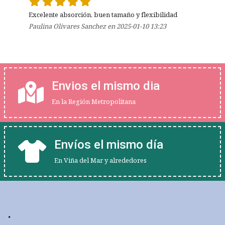
Excelente absorción, buen tamaño y flexibilidad 
Paulina Olivares Sanchez en 2025-01-10 13:23
Envios el mismo dia
En la Región Metropolitana
Envíos el mismo día
En Viña del Mar y alrededores
.