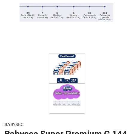
BABYSEC
Babysec Super Premium G 144