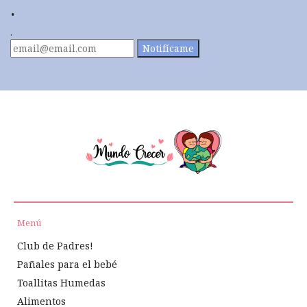
.
.
Notifícame
Menú
Club de Padres!
Pañales para el bebé
Toallitas Humedas
Alimentos