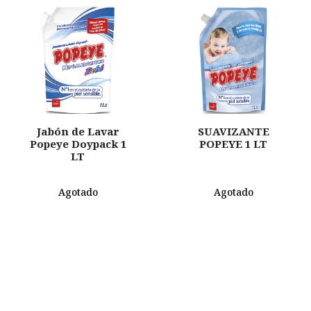
Jabón de Lavar
SUAVIZANTE
Popeye Doypack 1
POPEYE 1 LT
LT
Agotado
Agotado