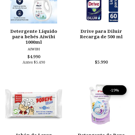
Detergente Líquido
Drive para Diluir
para bebés Aiwibi
Recarga de 500 ml
1000ml
AIWIBI
$4.990
$5.990
Antes
$5.490
-19%