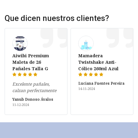
Que dicen nuestros clientes?
Aiwibi Premium
Mamadera
Maleta de 26
Twistshake Anti-
Pañales Talla G
Cólico 260ml Azul
Luciana Fuentes Pereira
Excelente pañales,
14-11-2024
calzan perfectamente
Yanub Donoso Ávalos
11-12-2024