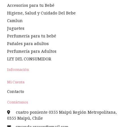
Accesorios para tu Bebé
Higiene, Salud y Cuidado Del Bebe
Camlun
Juguetes
Perfumería para tu bebé
Pañales para adultos
Perfumería para Adultos
LEY DEL CONSUMIDOR
Información
Mi Cuenta
Contacto
Contáctanos
cuatro poniente 0355 Maipú Región Metropolitana,
0355 Maipú, Chile
cmundo.crecer@gmail.com