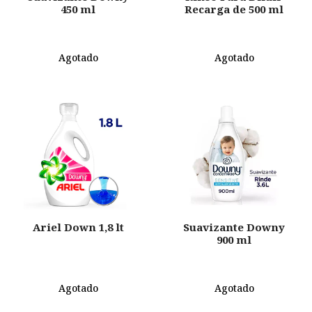
450 ml
Recarga de 500 ml
Agotado
Agotado
Ariel Down 1,8 lt
Suavizante Downy
900 ml
Agotado
Agotado