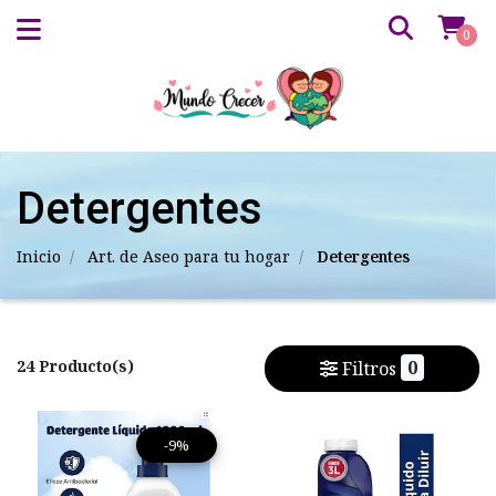
0
Detergentes
Inicio
Art. de Aseo para tu hogar
Detergentes
24 Producto(s)
0
Filtros
-9%