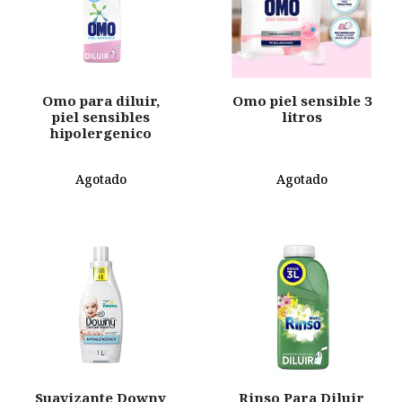
Omo para diluir,
Omo piel sensible 3
piel sensibles
litros
hipolergenico
Agotado
Agotado
Suavizante Downy
Rinso Para Diluir