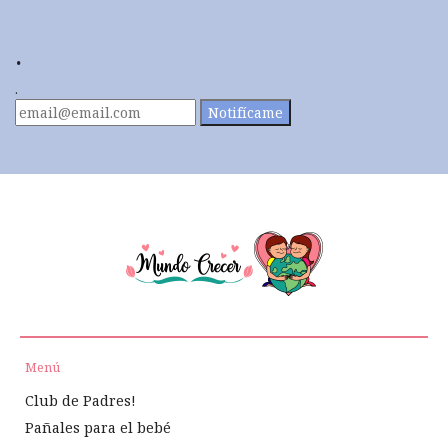
.
.
Notifícame
Menú
Club de Padres!
Pañales para el bebé