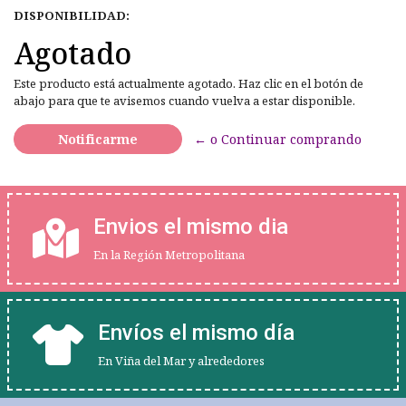
DISPONIBILIDAD:
Agotado
Este producto está actualmente agotado. Haz clic en el botón de
abajo para que te avisemos cuando vuelva a estar disponible.
Notificarme
← o Continuar comprando
Envios el mismo dia
En la Región Metropolitana
Envíos el mismo día
En Viña del Mar y alrededores