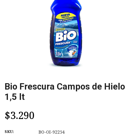
Bio Frescura Campos de Hielo
1,5 lt
$3.290
SKU:
BO-OI-92254