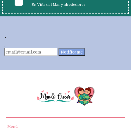
En Viña del Mar y alrededores
.
.
Notifícame
Menú