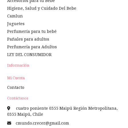
Accesorios para tu Bebé
Higiene, Salud y Cuidado Del Bebe
Camlun
Juguetes
Perfumería para tu bebé
Pañales para adultos
Perfumería para Adultos
LEY DEL CONSUMIDOR
Información
Mi Cuenta
Contacto
Contáctanos
cuatro poniente 0355 Maipú Región Metropolitana,
0355 Maipú, Chile
cmundo.crecer@gmail.com