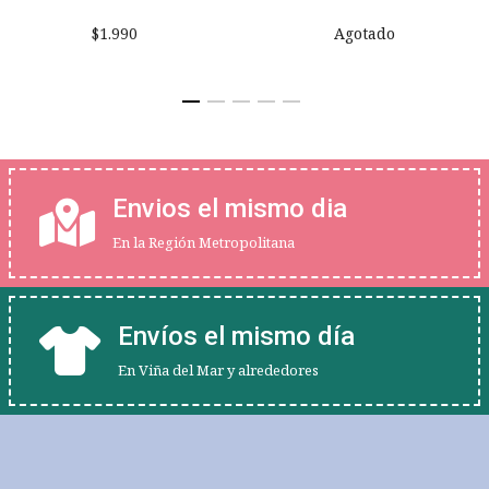
$1.990
Agotado
Envios el mismo dia
En la Región Metropolitana
Envíos el mismo día
En Viña del Mar y alrededores
.