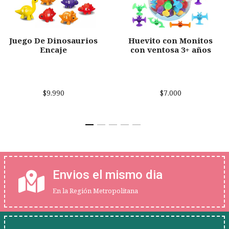
Juego De Dinosaurios
Huevito con Monitos
Encaje
con ventosa 3+ años
$9.990
$7.000
Envios el mismo dia
En la Región Metropolitana