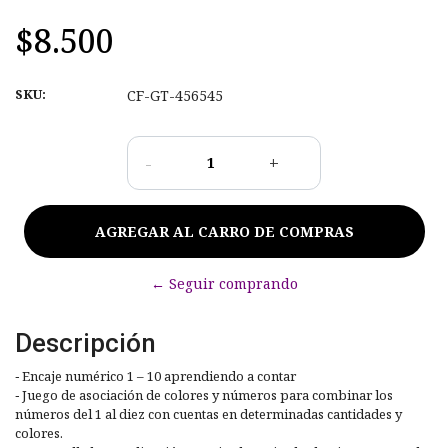
$8.500
SKU:
CF-GT-456545
-
+
← Seguir comprando
Descripción
− Encaje numérico 1 – 10 aprendiendo a contar
− Juego de asociación de colores y números para combinar los
números del 1 al diez con cuentas en determinadas cantidades y
colores.