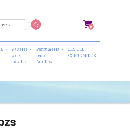
0
ía
Pañales
Perfumería
LEY DEL
para
para
CONSUMIDOR
adultos
Adultos
pzs