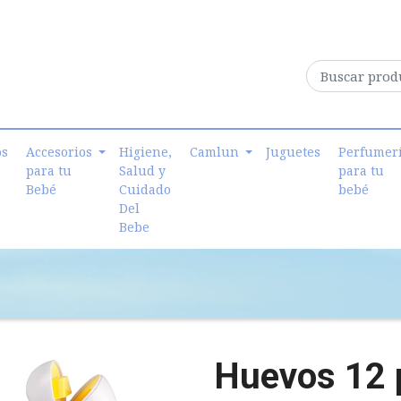
os
Accesorios
Higiene,
Camlun
Juguetes
Perfumer
para tu
Salud y
para tu
Bebé
Cuidado
bebé
Del
Bebe
Huevos 12 