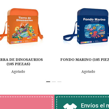
ERRA DE DINOSAURIOS
FONDO MARINO (105 PIE
(105 PIEZAS)
Agotado
Agotado
Envíos el 