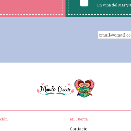
En Viña del Mar y 
ción
Mi Cuenta
Contacto