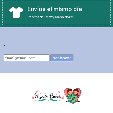
Envíos el mismo día
En Viña del Mar y alrededores
.
.
Notifícame