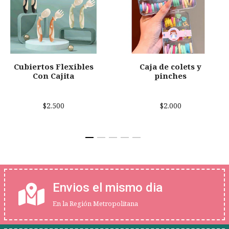
Cubiertos Flexibles
Caja de colets y
Con Cajita
pinches
$2.500
$2.000
Envios el mismo dia
En la Región Metropolitana