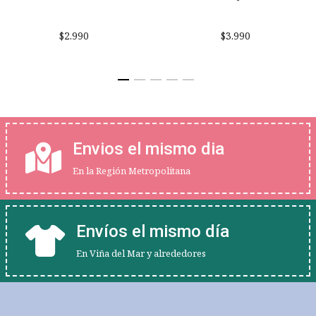
$2.990
$3.990
Envios el mismo dia
En la Región Metropolitana
Envíos el mismo día
En Viña del Mar y alrededores