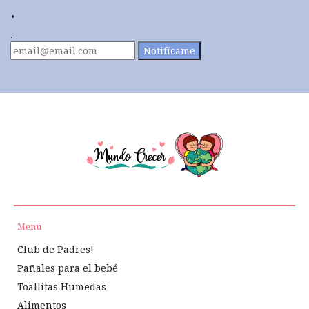
.
.
Notifícame
Menú
Club de Padres!
Pañales para el bebé
Toallitas Humedas
Alimentos