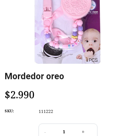
Mordedor oreo
$2.990
SKU:
111222
-
+