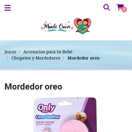
0
Inicio
Accesorios para tu Bebé
Chupetes y Mordedores
Mordedor oreo
Mordedor oreo