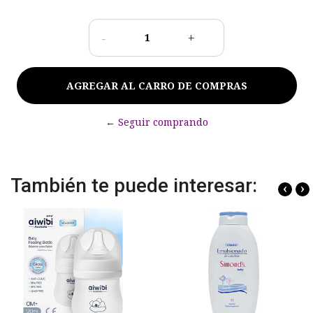
-
+
← Seguir comprando
También te puede interesar:
‹
›