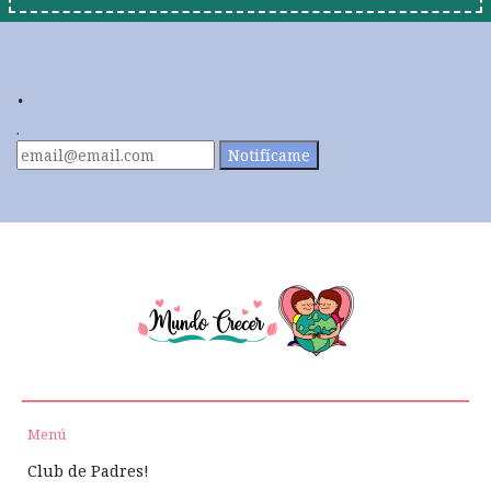
.
.
Notifícame
Menú
Club de Padres!