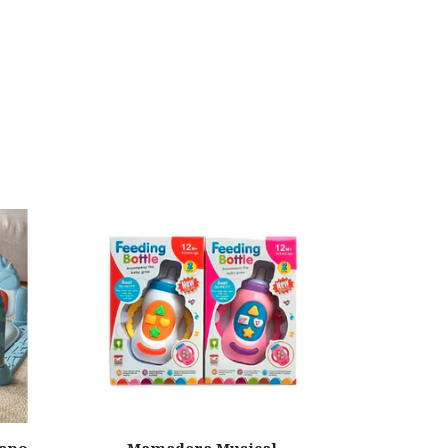
Juguete P