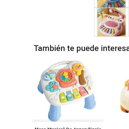
También te puede interesa