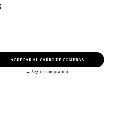
s
← Seguir comprando