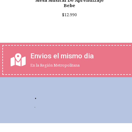
Mesa Musical De Aprendizaje
Bebe
$12.990
Envios el mismo dia
En la Región Metropolitana
.
.