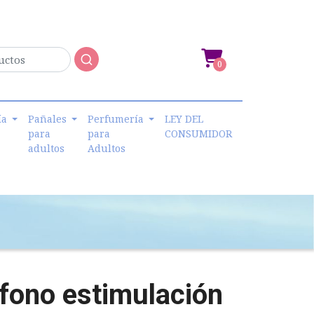
0
ía
Pañales
Perfumería
LEY DEL
para
para
CONSUMIDOR
adultos
Adultos
éfono estimulación