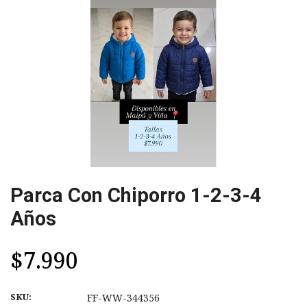
Parca Con Chiporro 1-2-3-4
Años
$7.990
SKU:
FF-WW-344356