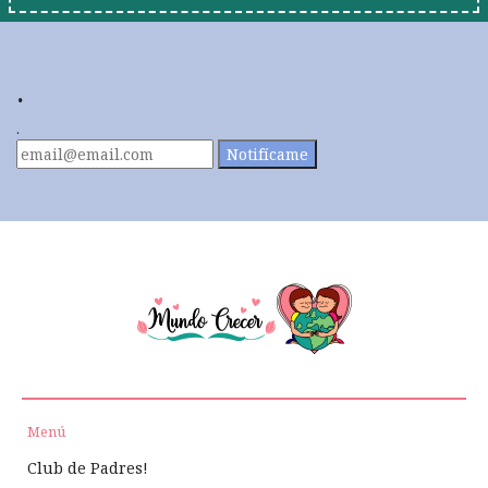
.
.
Notifícame
Menú
Club de Padres!