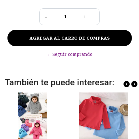
-
+
← Seguir comprando
También te puede interesar:
‹
›