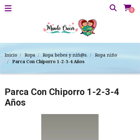
0
Inicio
Ropa
Ropa bebes y niñ@s.
Ropa niño
Parca Con Chiporro 1-2-3-4 Años
Parca Con Chiporro 1-2-3-4
Años