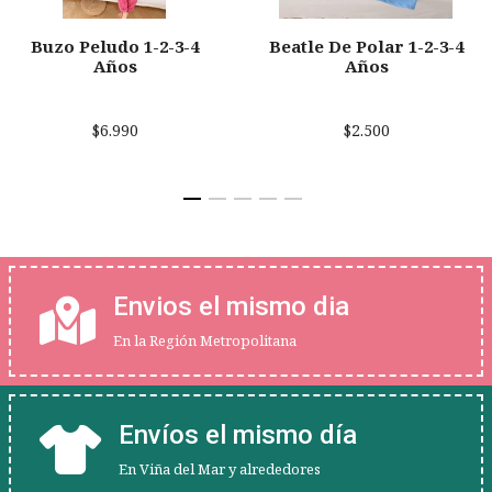
Buzo Peludo 1-2-3-4
Beatle De Polar 1-2-3-4
Años
Años
$6.990
$2.500
Envios el mismo dia
En la Región Metropolitana
Envíos el mismo día
En Viña del Mar y alrededores