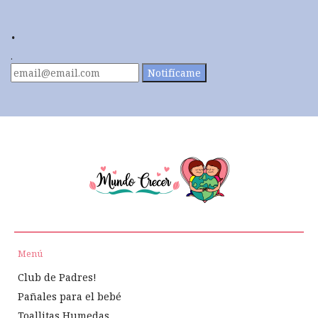
.
.
Notifícame
Menú
Club de Padres!
Pañales para el bebé
Toallitas Humedas