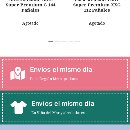
Super Premium G 144
Super Premium XXG
Pañales
112 Pañales
Agotado
Agotado
Envios el mismo dia
En la Región Metropolitana
Envíos el mismo día
En Viña del Mar y alrededores