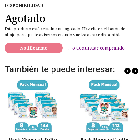
DISPONIBILIDAD:
Agotado
Este producto está actualmente agotado. Haz clic en el botón de
abajo para que te avisemos cuando vuelva a estar disponible.
Notificarme
← o Continuar comprando
También te puede interesar:
‹
›
Pack Mensual Tutte
Pack Mensual Tutte