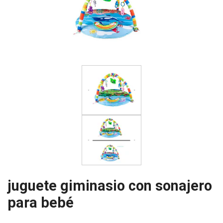
juguete giminasio con sonajero
para bebé