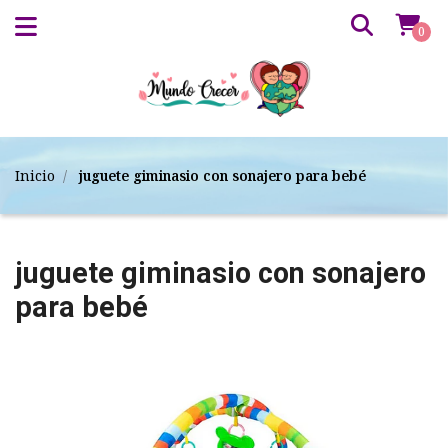
0
Inicio
juguete giminasio con sonajero para bebé
juguete giminasio con sonajero
para bebé