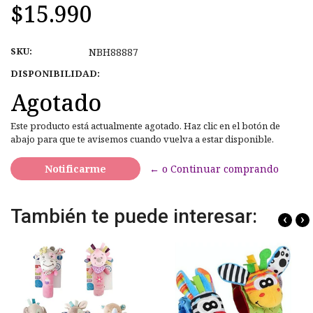
$15.990
SKU:
NBH88887
DISPONIBILIDAD:
Agotado
Este producto está actualmente agotado. Haz clic en el botón de
abajo para que te avisemos cuando vuelva a estar disponible.
Notificarme
← o Continuar comprando
También te puede interesar:
‹
›