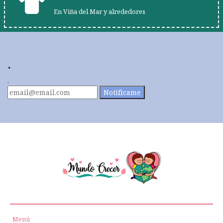
En Viña del Mar y alrededores
.
.
Notifícame
Menú