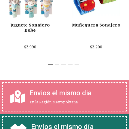
Juguete Sonajero
Muñequera Sonajero
Bebe
$3.990
$3.200
Envios el mismo dia
En la Región Metropolitana
Envíos el mismo día