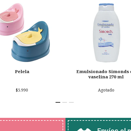
Pelela
Emulsionado Simonds 
vaselina 270 ml
$5.990
Agotado
Envíos el 