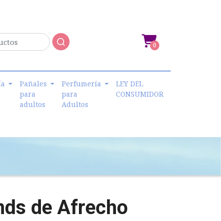
0
ía
Pañales
Perfumería
LEY DEL
para
para
CONSUMIDOR
adultos
Adultos
nds de Afrecho