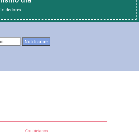
alrededores
Notifícame
Contáctanos