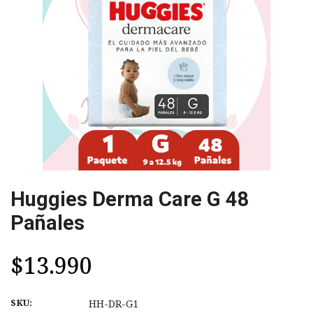
Huggies Derma Care G 48
Pañales
$13.990
SKU:
HH-DR-G1