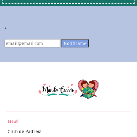
.
.
Notifícame
Menú
Club de Padres!