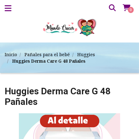
0
Inicio
Pañales para el bebé
Huggies
Huggies Derma Care G 48 Pañales
Huggies Derma Care G 48
Pañales