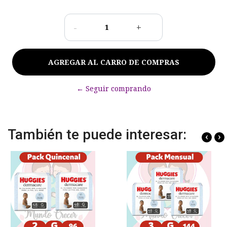
-
+
← Seguir comprando
También te puede interesar:
‹
›