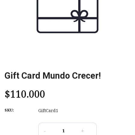
Gift Card Mundo Crecer!
$110.000
SKU:
GiftCard1
-
+