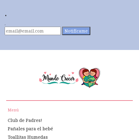
.
.
Notifícame
Menú
Club de Padres!
Pañales para el bebé
Toallitas Humedas