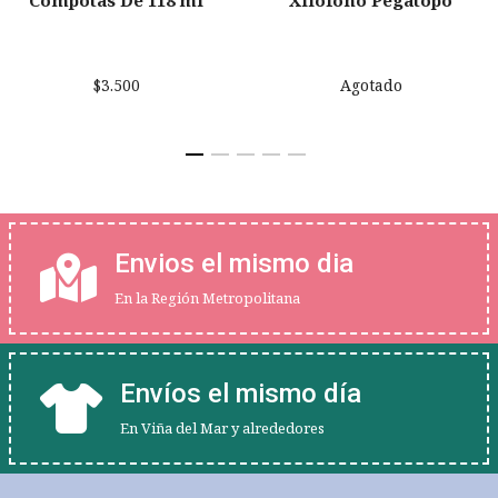
$3.500
Agotado
Envios el mismo dia
En la Región Metropolitana
Envíos el mismo día
En Viña del Mar y alrededores