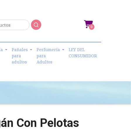
0
ía
Pañales
Perfumería
LEY DEL
para
para
CONSUMIDOR
adultos
Adultos
gán Con Pelotas