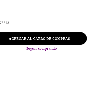
76543
← Seguir comprando