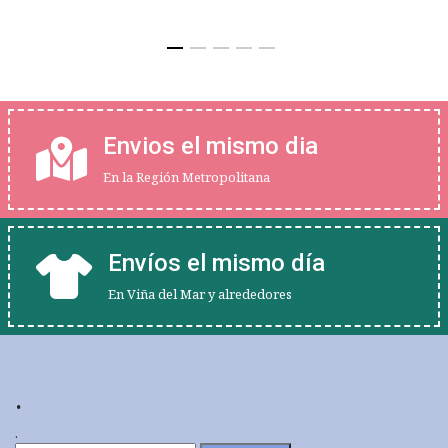
Envios el mismo dia
En la Región Metropolitana
Envíos el mismo día
En Viña del Mar y alrededores
.
.