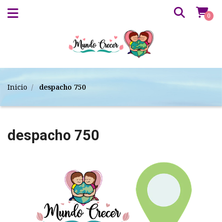
0
Inicio
despacho 750
despacho 750