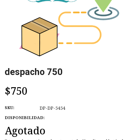
despacho 750
$750
SKU:
DP-DP-5454
DISPONIBILIDAD:
Agotado