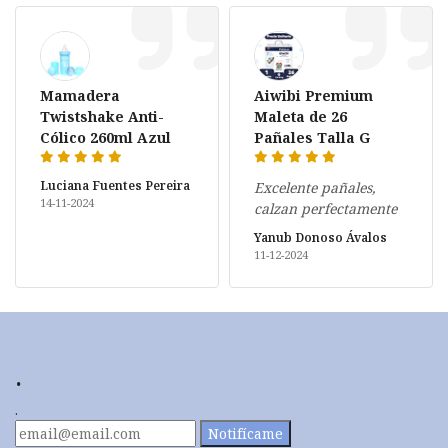
Mamadera
Aiwibi Premium
Twistshake Anti-
Maleta de 26
Cólico 260ml Azul
Pañales Talla G
Luciana Fuentes Pereira
Excelente pañales,
14-11-2024
calzan perfectamente
Yanub Donoso Ávalos
11-12-2024
.
.
Notifícame