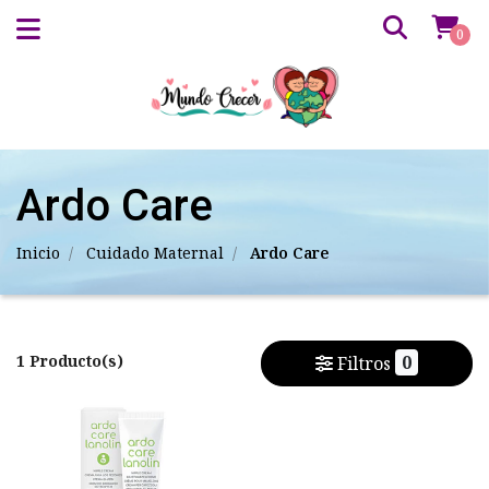
0
Ardo Care
Inicio
Cuidado Maternal
Ardo Care
1 Producto(s)
0
Filtros