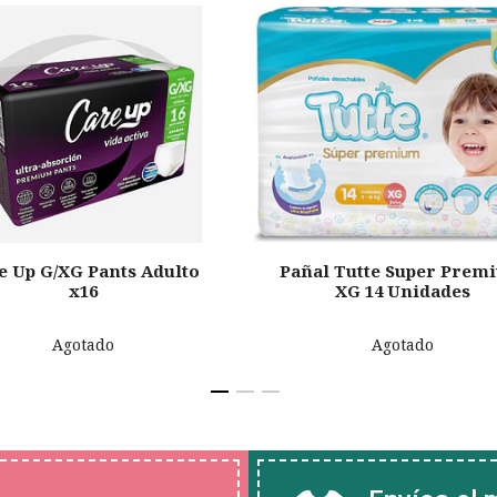
e Up G/XG Pants Adulto
Pañal Tutte Super Prem
x16
XG 14 Unidades
Agotado
Agotado