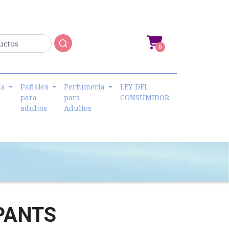
0
ía
Pañales
Perfumería
LEY DEL
para
para
CONSUMIDOR
adultos
Adultos
PANTS