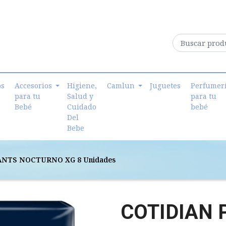
os
Accesorios
Higiene,
Camlun
Juguetes
Perfumer
para tu
Salud y
para tu
Bebé
Cuidado
bebé
Del
Bebe
ANTS NOCTURNO XG 8 Unidades
COTIDIAN 