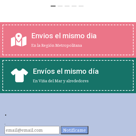
Envios el mismo dia
En la Región Metropolitana
Envíos el mismo día
En Viña del Mar y alrededores
.
.
Notifícame