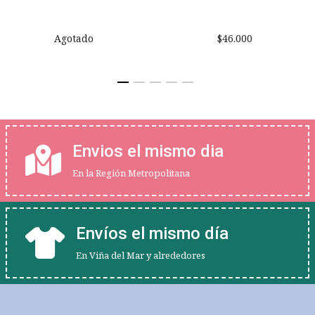
Agotado
$46.000
Envios el mismo dia
En la Región Metropolitana
Envíos el mismo día
En Viña del Mar y alrededores