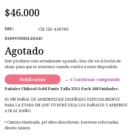
$46.000
SKU:
CH-GD-458789
DISPONIBILIDAD:
Agotado
Este producto está actualmente agotado. Haz clic en el botón de
abajo para que te avisemos cuando vuelva a estar disponible.
Notificarme
← o Continuar comprando
Pañales Chikool Gold Pants Talla XXG Pack 168 Unidades.
ES UN PAÑAL DE APRENDIZAJE DISEÑADO ESPECIALMENTE
PARA LA ETAPA EN QUE TU BEBÉ DEJA LOS PAÑALES Y APRENDE
A IR AL BAÑO.
• Cintura elasticada, gel ultra absorbente, barreras reforzadas,
diseño unisex.