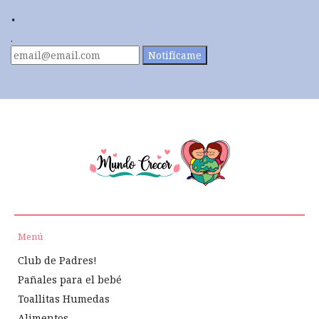
.
.
Notifícame
Menú
Club de Padres!
Pañales para el bebé
Toallitas Humedas
Alimentos