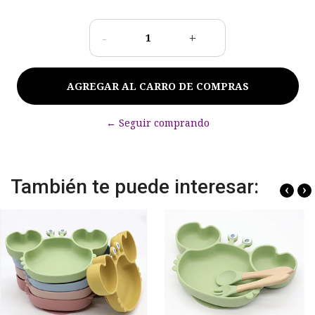
-
+
← Seguir comprando
También te puede interesar:
‹
›