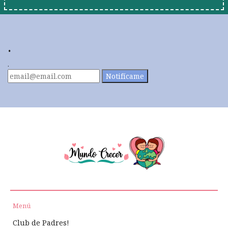
.
.
Notifícame
Menú
Club de Padres!