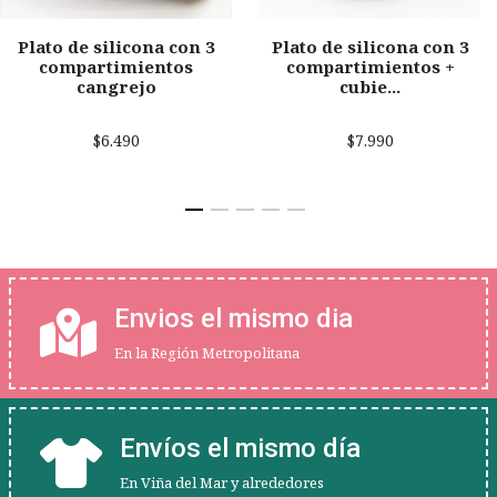
Plato de silicona con 3
Plato de silicona con 3
compartimientos
compartimientos +
cangrejo
cubie...
$6.490
$7.990
Envios el mismo dia
En la Región Metropolitana
Envíos el mismo día
En Viña del Mar y alrededores