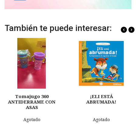
También te puede interesar:
‹
›
Tomajugo 360
¡ELI ESTÁ
ANTIDERRAME CON
ABRUMADA!
ASAS
Agotado
Agotado