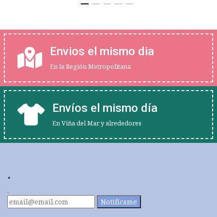
Envios el mismo dia
En la Región Metropolitana
Envíos el mismo día
En Viña del Mar y alrededores
.
.
Notifícame