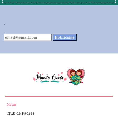
.
.
Notifícame
Menú
Club de Padres!