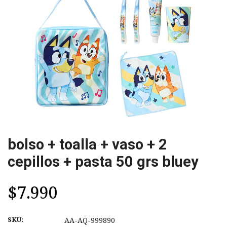
bolso + toalla + vaso + 2
cepillos + pasta 50 grs bluey
$7.990
SKU:
AA-AQ-999890