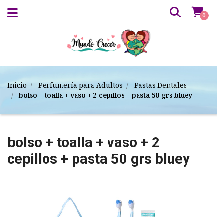
0
Inicio
Perfumería para Adultos
Pastas Dentales
bolso + toalla + vaso + 2 cepillos + pasta 50 grs bluey
bolso + toalla + vaso + 2
cepillos + pasta 50 grs bluey