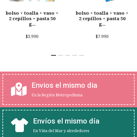
bolso + toalla + vaso +
bolso + toalla + vaso +
2 cepillos + pasta 50
2 cepillos + pasta 50
g...
g...
$3.990
$7.990
Envios el mismo dia
En la Región Metropolitana
Envíos el mismo día
En Viña del Mar y alrededores