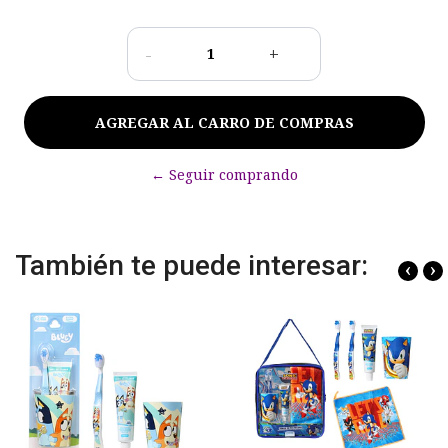
-
+
← Seguir comprando
También te puede interesar:
‹
›