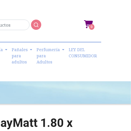
0
ía
Pañales
Perfumería
LEY DEL
para
para
CONSUMIDOR
adultos
Adultos
layMatt 1.80 x